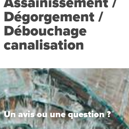
Assainissement /
Dégorgement /
Débouchage
canalisation
Un avis ou une question ?